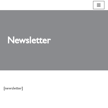
Aller
au
contenu
Newsletter
[newsletter]