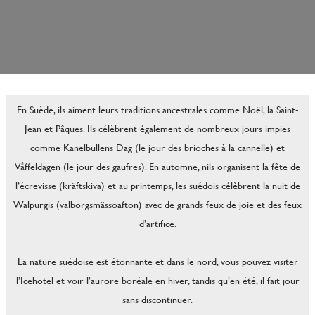
En Suède, ils aiment leurs traditions ancestrales comme Noël, la Saint-
Jean et Pâques. Ils célèbrent également de nombreux jours impies
comme Kanelbullens Dag (le jour des brioches à la cannelle) et
Våffeldagen (le jour des gaufres). En automne, nils organisent la fête de
l’écrevisse (kräftskiva) et au printemps, les suédois célèbrent la nuit de
Walpurgis (valborgsmässoafton) avec de grands feux de joie et des feux
d’artifice.
La nature suédoise est étonnante et dans le nord, vous pouvez visiter
l’Icehotel et voir l’aurore boréale en hiver, tandis qu’en été, il fait jour
sans discontinuer.