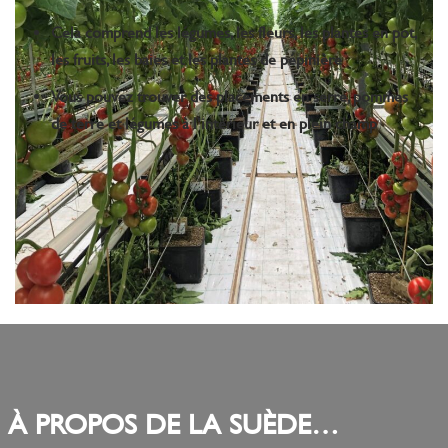
Cela comprend les légumes, les fleurs, les plantes en pot,
les fruits, les baies et les plantes de pépinière
Vous pouvez trouver des placements en serre, pommes
de terre et légumes à l’intérieur et en plein champ
À PROPOS DE LA SUÈDE…