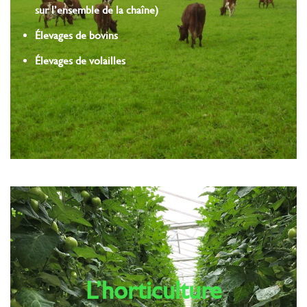
sur l’ensemble de la chaîne)
Élevages de bovins
Élevages de volailles
L’horticulture