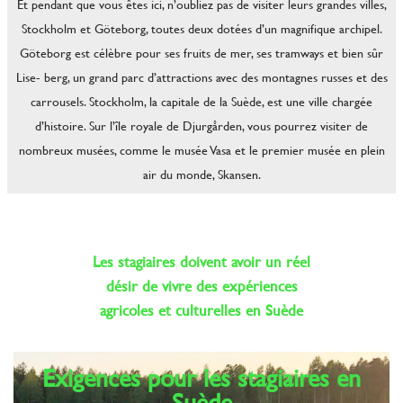
Et pendant que vous êtes ici, n’oubliez pas de visiter leurs grandes villes,
Stockholm et Göteborg, toutes deux dotées d’un magnifique archipel.
Göteborg est célèbre pour ses fruits de mer, ses tramways et bien sûr
Lise- berg, un grand parc d’attractions avec des montagnes russes et des
carrousels. Stockholm, la capitale de la Suède, est une ville chargée
d’histoire. Sur l’île royale de Djurgården, vous pourrez visiter de
nombreux musées, comme le musée Vasa et le premier musée en plein
air du monde, Skansen.
Les stagiaires doivent avoir un réel
désir de vivre des expériences
agricoles et culturelles en Suède
Exigences pour les stagiaires en
Suède